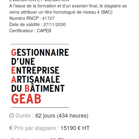
A l’issue de la formation et d’un examen final, le stagiaire se
verra attribuer un titre homologué de niveau 4 (BAC)
Numéro RNCP : 41727
Date de validité : 27/11/2030
Certificateur : CAPEB
Durée :
62 jours (434 heures)
Prix par stagiaire :
15190 € HT