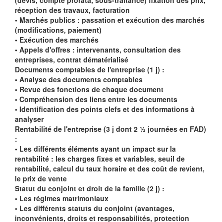
(devis, compte prorata, sous-traitance) fixation des prix,
réception des travaux, facturation
• Marchés publics : passation et exécution des marchés
(modifications, paiement)
• Exécution des marchés
• Appels d'offres : intervenants, consultation des
entreprises, contrat dématérialisé
Documents comptables de l'entreprise (1 j) :
• Analyse des documents comptables
• Revue des fonctions de chaque document
• Compréhension des liens entre les documents
• Identification des points clefs et des informations à
analyser
Rentabilité de l'entreprise (3 j dont 2 ½ journées en FAD)
:
• Les différents éléments ayant un impact sur la
rentabilité : les charges fixes et variables, seuil de
rentabilité, calcul du taux horaire et des coût de revient,
le prix de vente
Statut du conjoint et droit de la famille (2 j) :
• Les régimes matrimoniaux
• Les différents statuts du conjoint (avantages,
inconvénients, droits et responsabilités, protection