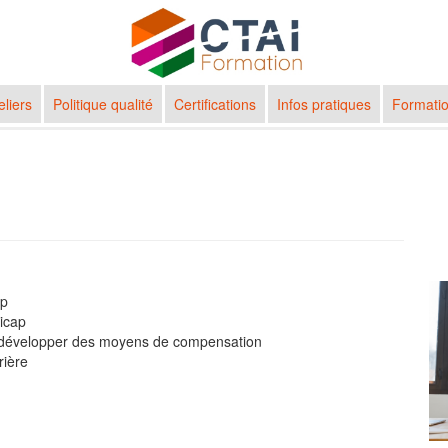
eliers
Politique qualité
Certifications
Infos pratiques
Formatio
ap
dicap
et développer des moyens de compensation
rière