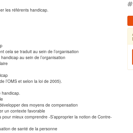
r les référents handicap.
ap
nt cela se traduit au sein de l’organisation
e handicap au sein de l’organisation
aire
dicap
 de l’OMS et selon la loi de 2005).
de handicap.
le
et développer des moyens de compensation
rer un contexte favorable
es pour mieux comprendre -S’approprier la notion de Contre-
ituation de santé de la personne