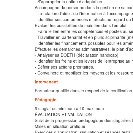
- S’approprier la notion d’adaptation
Accompagner la personne dans la gestion de sa car
- La relation d’aide : de l’information à l’accompag
- Identifier ses compétences et atouts au regard du
Evaluer les possibilités de maintien dans l’emploi
- Faire le lien entre les compétences et postes au se
- Travailler en partenariat et en pluridisciplinarit
- Identifier les financements possibles pour les a
Effectuer les démarches administratives, le plan d’act
- Analyser sa DOETH (déclaration handicap).
- Identifier les freins et les leviers de l’entreprise a
- Définir ses actions prioritaires.
- Convaincre et mobiliser les moyens et les ressourc
Intervenant
Formateur qualifié dans le respect de la certificati
Pédagogie
6 stagiaires minimum à 10 maximum
ÉVALUATION ET VALIDATION
Suivi de la progression pédagogique des stagiaires t
Mises en situation pratique
Exercices d’application, simulation et séances tests