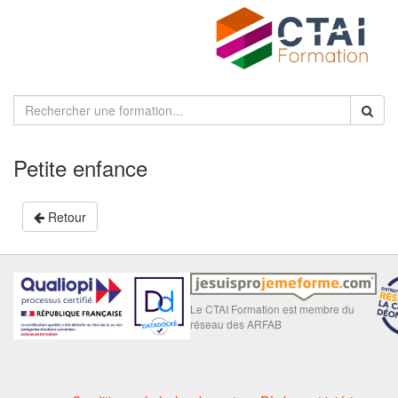
Petite enfance
Retour
Le CTAI Formation est membre du
réseau des ARFAB