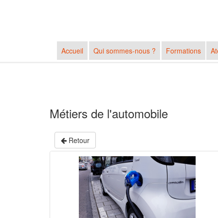
Accueil
Qui sommes-nous ?
Formations
At
Métiers de l'automobile
Retour